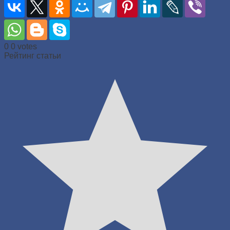
0
0
votes
Рейтинг статьи