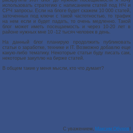
использовать стратегию с написанием статей под НЧ и
СРЧ запросы. Если на блоге будет скажем 10 000 статей,
заточенных под ключи с такой частотностью, то трафик
на нем если и будет падать, то очень медленно. Такой
блог может иметь посещаемость и через 10-20 лет в
районе нужных мне 10 -12 тысяч человек в день.
На данный блог планирую продолжить публиковать
статьи о заработке, технике и IT. Возможно добавлю еще
какую-либо тематику. Некоторые статьи буду писать сам,
некоторые закуплю на бирже статей.
В общем такие у меня мысли, кто что думает?
С уважением,
Максим Обухов
!