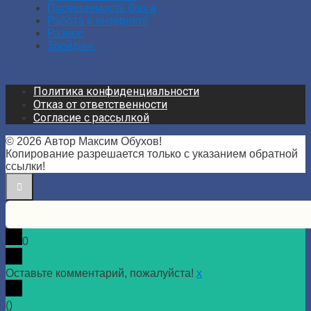
Посещаемость блога
Работа в интернете
Разное
Трейдинг
Политика конфиденциальности
Отказ от ответственности
Согласие с рассылкой
© 2026 Автор Максим Обухов!
Копирование разрешается только с указанием обратной
ссылки!
0
Оставьте комментарий, пожалуйста!
x
(
)