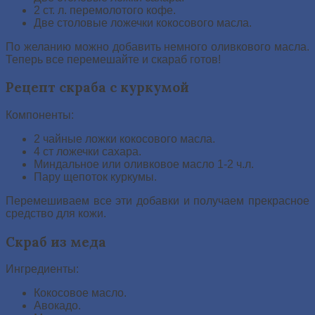
2 ст. л. перемолотого кофе.
Две столовые ложечки кокосового масла.
По желанию можно добавить немного оливкового масла.
Теперь все перемешайте и скараб готов!
Рецепт скраба с куркумой
Компоненты:
2 чайные ложки кокосового масла.
4 ст ложечки сахара.
Миндальное или оливковое масло 1-2 ч.л.
Пару щепоток куркумы.
Перемешиваем все эти добавки и получаем прекрасное
средство для кожи.
Скраб из меда
Ингредиенты:
Кокосовое масло.
Авокадо.