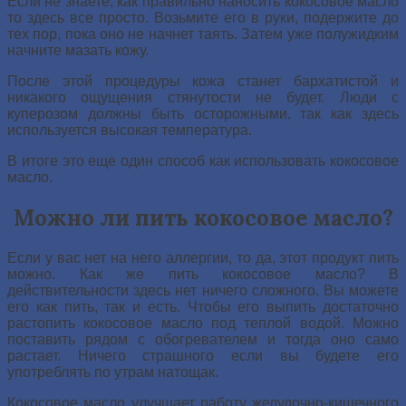
Если не знаете, как правильно наносить кокосовое масло
то здесь все просто. Возьмите его в руки, подержите до
тех пор, пока оно не начнет таять. Затем уже полужидким
начните мазать кожу.
После этой процедуры кожа станет бархатистой и
никакого ощущения стянутости не будет. Люди с
куперозом должны быть осторожными, так как здесь
используется высокая температура.
В итоге это еще один способ как использовать кокосовое
масло.
Можно ли пить кокосовое масло?
Если у вас нет на него аллергии, то да, этот продукт пить
можно. Как же пить кокосовое масло? В
действительности здесь нет ничего сложного. Вы можете
его как пить, так и есть. Чтобы его выпить достаточно
растопить кокосовое масло под теплой водой. Можно
поставить рядом с обогревателем и тогда оно само
растает. Ничего страшного если вы будете его
употреблять по утрам натощак.
Кокосовое масло улучшает работу желудочно-кишечного