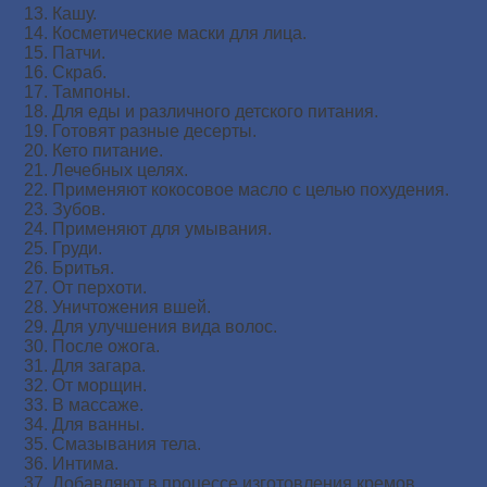
Кашу.
Косметические маски для лица.
Патчи.
Скраб.
Тампоны.
Для еды и различного детского питания.
Готовят разные десерты.
Кето питание.
Лечебных целях.
Применяют кокосовое масло с целью похудения.
Зубов.
Применяют для умывания.
Груди.
Бритья.
От перхоти.
Уничтожения вшей.
Для улучшения вида волос.
После ожога.
Для загара.
От морщин.
В массаже.
Для ванны.
Смазывания тела.
Интима.
Добавляют в процессе изготовления кремов.