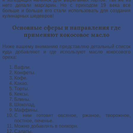
него делали маргарин. Но с приходом 19 века все
больше и больше его стали использовать для создания
кулинарных шедевров!
Основные сферы и направления где
применяют кокосовое масло
Ниже вашему вниманию представляю детальный список
куда добавляют и где используют масло кокосового
ореха:
Вафли.
Конфеты.
Кофе.
Какао.
Торты.
Кексы.
Блины.
Шоколад.
Маффины.
С ним готовят овсяное, ржаное, творожное,
постное, печенье.
Можно добавлять в попкорн.
Салаты.