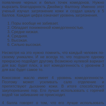
появление черных и белых точек комедонов. Нужно
выразить благодарность Джеймсу Фалтону. Именно этот
ученый изучал загрязнение кожи и создал шкалу в 5
баллов. Каждая цифра означает уровень загрязнения.
Поры вообще не забивает.
Обладает пониженной комедогенностью.
Средне низкая.
Средняя.
Высокая.
Сильно высокая.
Несмотря на это нужно помнить, что каждый человек по-
своему уникален. И не всегда то, что подошло одному
прекрасно подойдет другому. Возможно нулевой вариант
для вас будет плох, а вот комедогенность с уровнем 3
для вас будет самое то.
Кокосовое масло имеет 4 уровень комедогенности.
Поэтому может усиливать сало отделение и
препятствуют дыханию кожи. В итоге способствуют
закупориванию пор. Его лучше использовать с горячей
водой так забивание не происходит.
4 балла говорят о том, что его лучше использовать