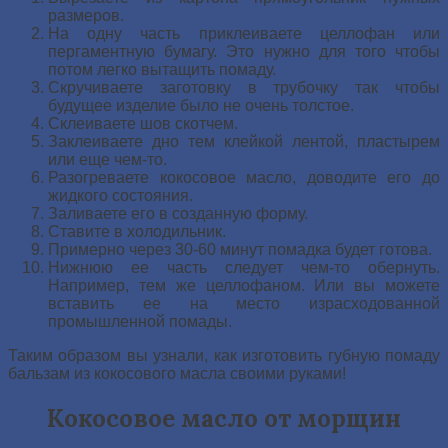
размеров.
На одну часть приклеиваете целлофан или
пергаментную бумагу. Это нужно для того чтобы
потом легко вытащить помаду.
Скручиваете заготовку в трубочку так чтобы
будущее изделие было не очень толстое.
Склеиваете шов скотчем.
Заклеиваете дно тем клейкой лентой, пластырем
или еще чем-то.
Разогреваете кокосовое масло, доводите его до
жидкого состояния.
Заливаете его в созданную форму.
Ставите в холодильник.
Примерно через 30-60 минут помадка будет готова.
Нижнюю ее часть следует чем-то обернуть.
Например, тем же целлофаном. Или вы можете
вставить ее на место израсходованной
промышленной помады.
Таким образом вы узнали, как изготовить губную помаду
бальзам из кокосового масла своими руками!
Кокосовое масло от морщин