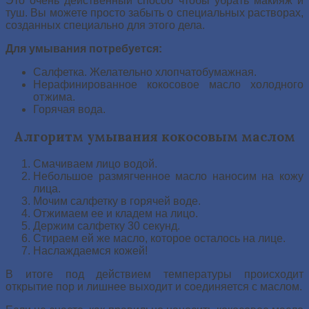
Это очень действенный способ чтобы убрать макияж и
туш. Вы можете просто забыть о специальных растворах,
созданных специально для этого дела.
Для умывания потребуется:
Салфетка. Желательно хлопчатобумажная.
Нерафинированное кокосовое масло холодного
отжима.
Горячая вода.
Алгоритм умывания кокосовым маслом
Смачиваем лицо водой.
Небольшое размягченное масло наносим на кожу
лица.
Мочим салфетку в горячей воде.
Отжимаем ее и кладем на лицо.
Держим салфетку 30 секунд.
Стираем ей же масло, которое осталось на лице.
Наслаждаемся кожей!
В итоге под действием температуры происходит
открытие пор и лишнее выходит и соединяется с маслом.