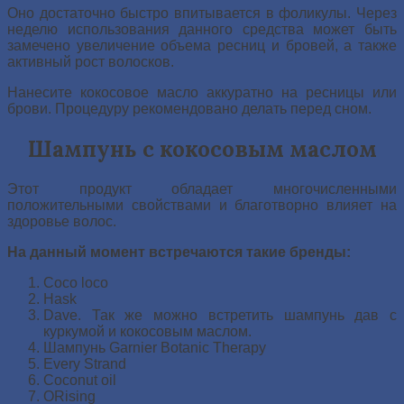
Оно достаточно быстро впитывается в фоликулы. Через
неделю использования данного средства может быть
замечено увеличение объема ресниц и бровей, а также
активный рост волосков.
Нанесите кокосовое масло аккуратно на ресницы или
брови. Процедуру рекомендовано делать перед сном.
Шампунь с кокосовым маслом
Этот продукт обладает многочисленными
положительными свойствами и благотворно влияет на
здоровье волос.
На данный момент встречаются такие бренды:
Coco loco
Hask
Dave. Так же можно встретить шампунь дав с
куркумой и кокосовым маслом.
Шампунь Garnier Botanic Therapy
Every Strand
Coconut oil
ORising