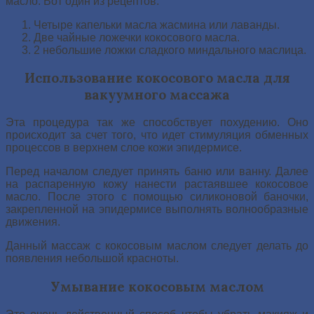
масло. Вот один из рецептов:
Четыре капельки масла жасмина или лаванды.
Две чайные ложечки кокосового масла.
2 небольшие ложки сладкого миндального маслица.
Использование кокосового масла для
вакуумного массажа
Эта процедура так же способствует похудению. Оно
происходит за счет того, что идет стимуляция обменных
процессов в верхнем слое кожи эпидермисе.
Перед началом следует принять баню или ванну. Далее
на распаренную кожу нанести растаявшее кокосовое
масло. После этого с помощью силиконовой баночки,
закрепленной на эпидермисе выполнять волнообразные
движения.
Данный массаж с кокосовым маслом следует делать до
появления небольшой красноты.
Умывание кокосовым маслом