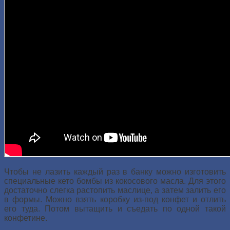
Чтобы не лазить каждый раз в банку можно изготовить
специальные кето бомбы из кокосового масла. Для этого
достаточно слегка растопить маслице, а затем залить его
в формы. Можно взять коробку из-под конфет и отлить
его туда. Потом вытащить и съедать по одной такой
конфетине.