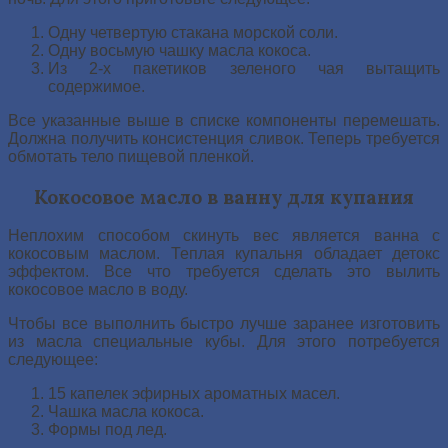
Одну четвертую стакана морской соли.
Одну восьмую чашку масла кокоса.
Из 2-х пакетиков зеленого чая вытащить
содержимое.
Все указанные выше в списке компоненты перемешать.
Должна получить консистенция сливок. Теперь требуется
обмотать тело пищевой пленкой.
Кокосовое масло в ванну для купания
Неплохим способом скинуть вес является ванна с
кокосовым маслом. Теплая купальня обладает детокс
эффектом. Все что требуется сделать это вылить
кокосовое масло в воду.
Чтобы все выполнить быстро лучше заранее изготовить
из масла специальные кубы. Для этого потребуется
следующее:
15 капелек эфирных ароматных масел.
Чашка масла кокоса.
Формы под лед.