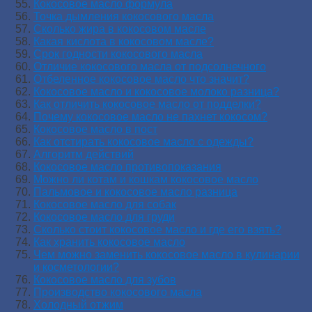
Кокосовое масло формула
Точка дымления кокосового масла
Сколько жира в кокосовом масле
Какая кислота в кокосовом масле?
Срок годности кокосового масла
Отличие кокосового масла от подсолнечного
Отбеленное кокосовое масло что значит?
Кокосовое масло и кокосовое молоко разница?
Как отличить кокосовое масло от подделки?
Почему кокосовое масло не пахнет кокосом?
Кокосовое масло в пост
Как отстирать кокосовое масло с одежды?
Алгоритм действий
Кокосовое масло противопоказания
Можно ли котам и кошкам кокосовое масло
Пальмовое и кокосовое масло разница
Кокосовое масло для собак
Кокосовое масло для груди
Сколько стоит кокосовое масло и где его взять?
Как хранить кокосовое масло
Чем можно заменить кокосовое масло в кулинарии
и косметологии?
Кокосовое масло для зубов
Производство кокосового масла
Холодный отжим