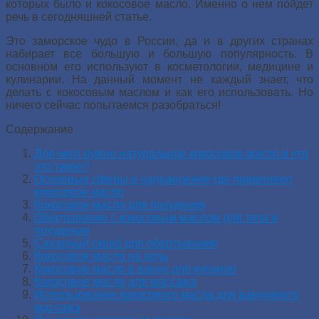
которых было и кокосовое масло. Именно о нем пойдет
речь в сегодняшней статье.
Это заморское чудо в России, да и в других странах
набирает все большую и большую популярность. В
основном его используют в косметологии, медицине и
кулинарии. На данный момент не каждый знает, что
делать с кокосовым маслом и как его использовать. Но
ничего сейчас попытаемся разобраться!
Содержание
Для чего нужно натуральное кокосовое масло и что
это такое?
Основные сферы и направления где применяют
кокосовое масло
Кокосовое масло для похудения
Обертывание с кокосовым маслом для тела и
похудения
Сахарный скраб для обертывания
Кокосовое масло на ночь
Кокосовое масло в ванну для купания
Кокосовое масло для массажа
Использование кокосового масла для вакуумного
массажа