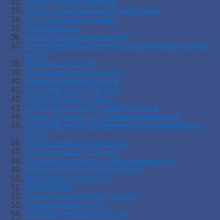
Маска на основе желтков
Маска с применением голубой глины
Мед и сметана от морщин
Хлебная маска
Кокосовое масло для ногтей
Использование кокосового масла против кутикул и
ногтей
Рецепты для ногтей
Мыло из кокосового масла
Крем из кокосового масла
Кокосовое масло для кожи
Кокосовое масло для ног
Кокосовое масло от прыщей на лице
Можно ли мазать тату кокосовым маслом?
Кокосовое масло отбеленное дезодорированное
что это
Кокосовое масло для загара
Кокосовое масло для еды
Что можно готовить на кокосовом масле?
Кокосовое масло и заболевания
Виды кокосового масла
Список видов
Как выбрать кокосовое масло?
Кокосовое масло фото
Свойства кокосового масла