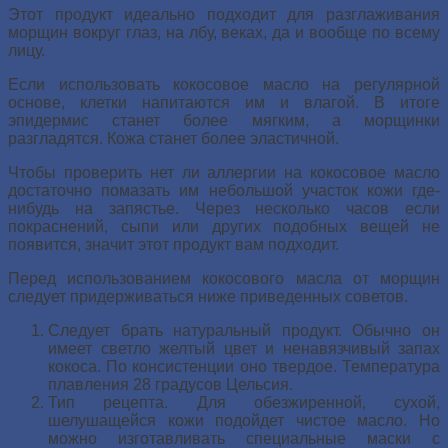
Этот продукт идеально подходит для разглаживания
морщин вокруг глаз, на лбу, веках, да и вообще по всему
лицу.
Если использовать кокосовое масло на регулярной
основе, клетки напитаются им и влагой. В итоге
эпидермис станет более мягким, а морщинки
разгладятся. Кожа станет более эластичной.
Чтобы проверить нет ли аллергии на кокосовое масло
достаточно помазать им небольшой участок кожи где-
нибудь на запястье. Через несколько часов если
покраснений, сыпи или других подобных вещей не
появится, значит этот продукт вам подходит.
Перед использованием кокосового масла от морщин
следует придерживаться ниже приведенных советов.
Следует брать натуральный продукт. Обычно он
имеет светло желтый цвет и ненавязчивый запах
кокоса. По консистенции оно твердое. Температура
плавления 28 градусов Цельсия.
Тип рецепта. Для обезжиренной, сухой,
шелушащейся кожи подойдет чистое масло. Но
можно изготавливать специальные маски с