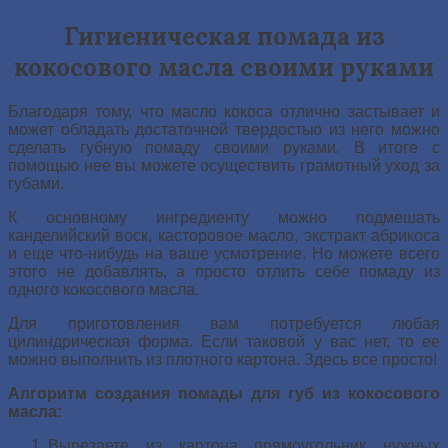
Гигиеническая помада из
кокосового масла своими руками
Благодаря тому, что масло кокоса отлично застывает и
может обладать достаточной твердостью из него можно
сделать губную помаду своими руками. В итоге с
помощью нее вы можете осуществить грамотный уход за
губами.
К основному ингредиенту можно подмешать
канделийский воск, касторовое масло, экстракт абрикоса
и еще что-нибудь на ваше усмотрение. Но можете всего
этого не добавлять, а просто отлить себе помаду из
одного кокосового масла.
Для приготовления вам потребуется любая
цилиндрическая форма. Если таковой у вас нет, то ее
можно выполнить из плотного картона. Здесь все просто!
Алгоритм создания помады для губ из кокосового
масла:
Вырезаете из картона прямоугольник нужных