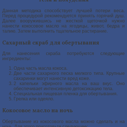
Данная методика способствует лучшей потери веса.
Перед процедурой рекомендуется принять горячий душ.
Далее вооружившись не жесткой щеточкой нужно
нанести кокосовое масло на ягодицы, живот, бедра и
талию. Затем выполнить тщательное растирание.
Сахарный скраб для обертывания
Для нанесения скраба потребуются следующие
ингредиенты:
Одна часть масла кокоса.
Две части сахарного песка мелкого типа. Крупные
сахаринки могут нанести вред коже.
2 капельки эфирного масла на ваш вкус. Оно
обеспечивает интенсивную детоксикацию тела.
Специальная пищевая пленка для обертывания.
Грелка или одеяло.
Кокосовое масло на ночь
Обертывание из кокосового масла можно сделать и на
ночь. Для этого приготовьте следующее: