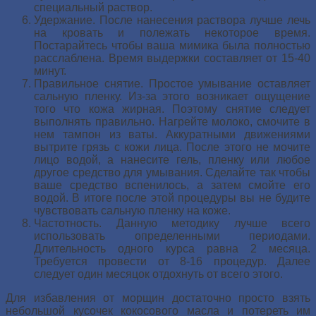
специальный раствор.
Удержание. После нанесения раствора лучше лечь
на кровать и полежать некоторое время.
Постарайтесь чтобы ваша мимика была полностью
расслаблена. Время выдержки составляет от 15-40
минут.
Правильное снятие. Простое умывание оставляет
сальную пленку. Из-за этого возникает ощущение
того что кожа жирная. Поэтому снятие следует
выполнять правильно. Нагрейте молоко, смочите в
нем тампон из ваты. Аккуратными движениями
вытрите грязь с кожи лица. После этого не мочите
лицо водой, а нанесите гель, пленку или любое
другое средство для умывания. Сделайте так чтобы
ваше средство вспенилось, а затем смойте его
водой. В итоге после этой процедуры вы не будите
чувствовать сальную пленку на коже.
Частотность. Данную методику лучше всего
использовать определенными периодами.
Длительность одного курса равна 2 месяца.
Требуется провести от 8-16 процедур. Далее
следует один месяцок отдохнуть от всего этого.
Для избавления от морщин достаточно просто взять
небольшой кусочек кокосового масла и потереть им