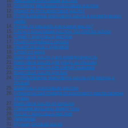
Умывание кокосовым маслом
Алгоритм умывания кокосовым маслом
Можно ли пить кокосовое масло?
Использование кокосового масла в косметических
целях
Нужно ли смывать кокосовое масло?
Патчи с кокосовым маслом Too cool for school
Скраб с кокосовым маслом
Рецепт кофейного скраба
Рецепт скраба с куркумой
Скраб из меда
Кокосовое масло и его комедогенность
Кокосовое масло для ухода за глазами
Кокосовое масло для снятия макияжа
Кокосовое масло для век
Использование кокосового масла для ресниц и
бровей
Шампунь с кокосовым маслом
Гигиеническая помада из кокосового масла своими
руками
Кокосовое масло от морщин
Убираем морщины вокруг глаз
Маска с кокосовым маслом
Лимонная
Мучная рисовая маска