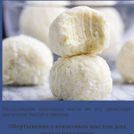
Рассасывание кокосового масла во рту происходит
достаточно быстро и приятно.
Обертывание с кокосовым маслом для
тела и похудения