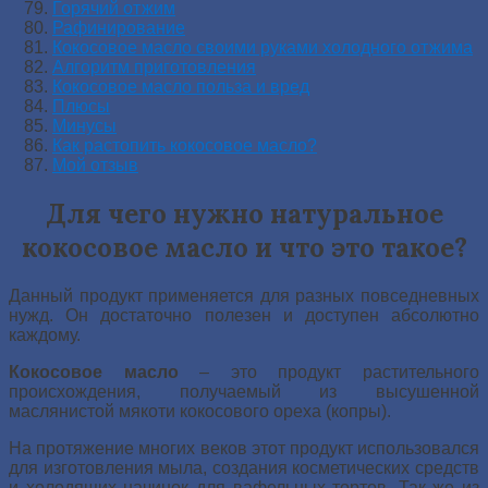
Горячий отжим
Рафинирование
Кокосовое масло своими руками холодного отжима
Алгоритм приготовления
Кокосовое масло польза и вред
Плюсы
Минусы
Как растопить кокосовое масло?
Мой отзыв
Для чего нужно натуральное
кокосовое масло и что это такое?
Данный продукт применяется для разных повседневных
нужд. Он достаточно полезен и доступен абсолютно
каждому.
Кокосовое масло
– это продукт растительного
происхождения, получаемый из высушенной
маслянистой мякоти кокосового ореха (копры).
На протяжение многих веков этот продукт использовался
для изготовления мыла, создания косметических средств
и холодящих начинок для вафельных тортов. Так же из