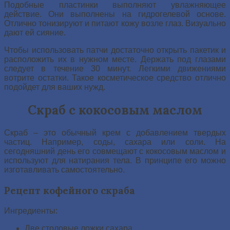
Подобные пластинки выполняют увлажняющее
действие. Они выполнены на гидрогелевой основе.
Отлично тонизируют и питают кожу возле глаз. Визуально
дают ей сияние.
Чтобы использовать патчи достаточно открыть пакетик и
расположить их в нужном месте. Держать под глазами
следует в течение 30 минут. Легкими движениями
вотрите остатки. Такое косметическое средство отлично
подойдет для ваших нужд.
Скраб с кокосовым маслом
Скраб – это обычный крем с добавлением твердых
частиц. Например, соды, сахара или соли. На
сегодняшний день его совмещают с кокосовым маслом и
используют для натирания тела. В принципе его можно
изготавливать самостоятельно.
Рецепт кофейного скраба
Ингредиенты:
Две столовые ложки сахара.